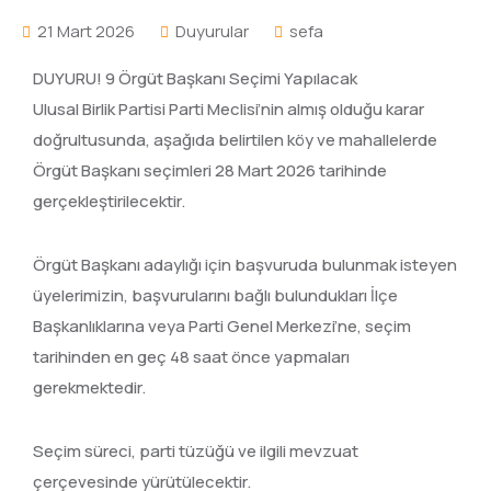
21 Mart 2026
Duyurular
sefa
DUYURU! 9 Örgüt Başkanı Seçimi Yapılacak
Ulusal Birlik Partisi Parti Meclisi’nin almış olduğu karar
doğrultusunda, aşağıda belirtilen köy ve mahallelerde
Örgüt Başkanı seçimleri 28 Mart 2026 tarihinde
gerçekleştirilecektir.
Örgüt Başkanı adaylığı için başvuruda bulunmak isteyen
üyelerimizin, başvurularını bağlı bulundukları İlçe
Başkanlıklarına veya Parti Genel Merkezi’ne, seçim
tarihinden en geç 48 saat önce yapmaları
gerekmektedir.
Seçim süreci, parti tüzüğü ve ilgili mevzuat
çerçevesinde yürütülecektir.