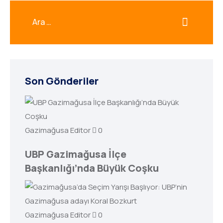
Son Gönderiler
Gazimağusa Editor
0
UBP Gazimağusa İlçe
Başkanlığı’nda Büyük Coşku
Gazimağusa Editor
0