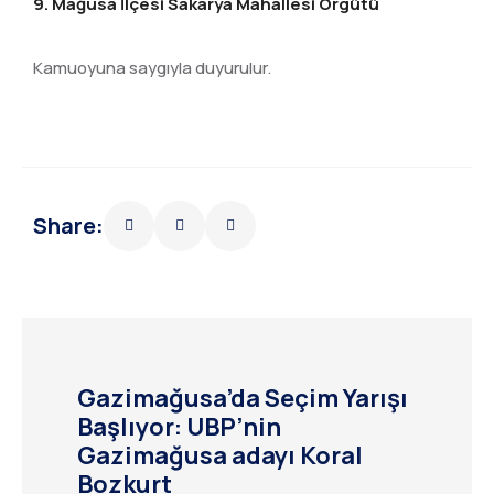
9. Mağusa İlçesi Sakarya Mahallesi Örgütü
Kamuoyuna saygıyla duyurulur.
Share:
Gazimağusa’da Seçim Yarışı
Başlıyor: UBP’nin
Gazimağusa adayı Koral
Bozkurt